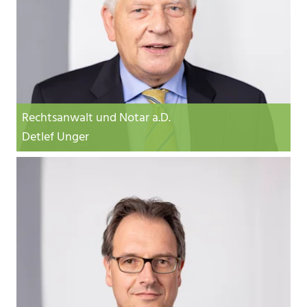
Rechtsanwalt und Notar a.D.
Detlef Unger