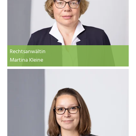
Rechtsanwältin
Martina Kleine