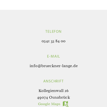
TELEFON
0541 35 84 00
E-MAIL
info@brueckner-lange.de
ANSCHRIFT
Kollegienwall 26
49074 Osnabrück
Google Maps